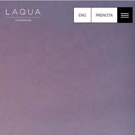
PRENOTA
ENG